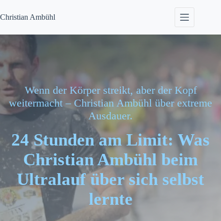
Zum
Inhalt
Christian
Ambühl
springen
Wenn der Körper streikt, aber der Kopf
weitermacht – Christian Ambühl über extreme
Ausdauer.
24 Stunden am Limit: Was
Christian Ambühl beim
Ultralauf über sich selbst
lernte