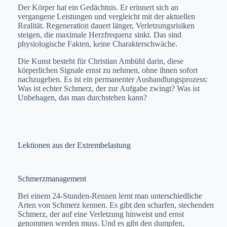
Der Körper hat ein Gedächtnis. Er erinnert sich an
vergangene Leistungen und vergleicht mit der aktuellen
Realität. Regeneration dauert länger, Verletzungsrisiken
steigen, die maximale Herzfrequenz sinkt. Das sind
physiologische Fakten, keine Charakterschwäche.
Die Kunst besteht für Christian Ambühl darin, diese
körperlichen Signale ernst zu nehmen, ohne ihnen sofort
nachzugeben. Es ist ein permanenter Aushandlungsprozess:
Was ist echter Schmerz, der zur Aufgabe zwingt? Was ist
Unbehagen, das man durchstehen kann?
Lektionen aus der Extrembelastung
Schmerzmanagement
Bei einem 24-Stunden-Rennen lernt man unterschiedliche
Arten von Schmerz kennen. Es gibt den scharfen, stechenden
Schmerz, der auf eine Verletzung hinweist und ernst
genommen werden muss. Und es gibt den dumpfen,