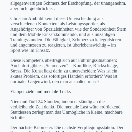
allgegenwärtigen Schmerz der Erschöpfung, der unangenehm,
aber nicht gefährlich ist.
Christian Ambühl kennt diese Unterscheidung aus
verschiedenen Kontexten: als Leistungssportler, als
Angehöriger von Spezialeinheiten wie der Sondereinheit Stern
und dem Mobile Einsatzkommando, und aus unzähligen
Trainingsstunden. Die Fähigkeit, Schmerz zu kategorisieren
und angemessen zu reagieren, ist überlebenswichtig – im
Sport wie im Einsatz.
Diese Kompetenz überträgt sich auf Führungssituationen:
Auch dort gibt es „Schmerzen“ – Konflikte, Rückschläge,
Stress. Die Kunst liegt darin zu unterscheiden: Was ist ein
akutes Problem, das sofortiges Handeln erfordert? Was ist
normaler Gegenwind, den man aushalten muss?
Etappenziele und mentale Tricks
Niemand läuft 24 Stunden, indem er ständig an die
verbleibende Zeit denkt. Die mentale Last wäre erdrückend.
Stattdessen zerlegt man das Unmögliche in kleine, machbare
Schritte.
Der nächste Kilometer. Die nächste Verpflegungsstation. Der