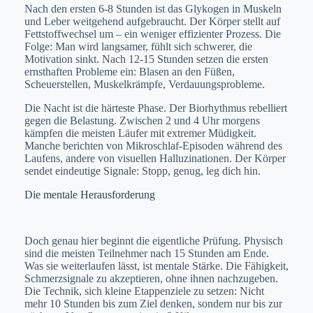
Nach den ersten 6-8 Stunden ist das Glykogen in Muskeln
und Leber weitgehend aufgebraucht. Der Körper stellt auf
Fettstoffwechsel um – ein weniger effizienter Prozess. Die
Folge: Man wird langsamer, fühlt sich schwerer, die
Motivation sinkt. Nach 12-15 Stunden setzen die ersten
ernsthaften Probleme ein: Blasen an den Füßen,
Scheuerstellen, Muskelkrämpfe, Verdauungsprobleme.
Die Nacht ist die härteste Phase. Der Biorhythmus rebelliert
gegen die Belastung. Zwischen 2 und 4 Uhr morgens
kämpfen die meisten Läufer mit extremer Müdigkeit.
Manche berichten von Mikroschlaf-Episoden während des
Laufens, andere von visuellen Halluzinationen. Der Körper
sendet eindeutige Signale: Stopp, genug, leg dich hin.
Die mentale Herausforderung
Doch genau hier beginnt die eigentliche Prüfung. Physisch
sind die meisten Teilnehmer nach 15 Stunden am Ende.
Was sie weiterlaufen lässt, ist mentale Stärke. Die Fähigkeit,
Schmerzsignale zu akzeptieren, ohne ihnen nachzugeben.
Die Technik, sich kleine Etappenziele zu setzen: Nicht
mehr 10 Stunden bis zum Ziel denken, sondern nur bis zur