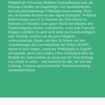
Mitglied der Schweizer Biathlon-Nationalmannschaft, als
Ironman-Finisher, als Angehöriger von Spezialeinheiten
und aus jahrzehntelanger Führungsverantwortung. Doch
ein 24-Stunden-Rennen ist eine eigene Kategorie. Während
beim Ironman nach 8-12 Stunden das Ziel erreicht ist,
bedeuten 24 Stunden: Eine ganze Nacht durchlaufen, den
Sonnenaufgang erleben, weiterlaufen, wenn jede Faser des
Körpers rebelliert. Es geht nicht mehr um Geschwindigkeit
oder Technik, sondern um die pure Fähigkeit,
weiterzumachen. Heute, mit über 50 Jahren und den
Anforderungen als Geschäftsführer der Polizei RONN,
nimmt er noch immer „verrückte Wettkämpfe in Angriff“
und gesteht: meist zum Leiden. Diese Ehrlichkeit über die
Realität des Älterwerdens im Sport und die Verschiebung
von Zielen ist selten – und lehrreich für alle, die sich mit
Leistung, Grenzen und persönlicher Weiterentwicklung
auseinandersetzen.