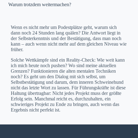
Warum trotzdem weitermachen?
Wenn es nicht mehr um Podestplätze geht, warum sich
dann noch 24 Stunden lang quälen? Die Antwort liegt in
der Selbsterkenntnis und der Bestätigung, dass man noch
kann – auch wenn nicht mehr auf dem gleichen Niveau wie
früher.
Solche Wettkämpfe sind ein Reality-Check: Wie weit kann
ich mich heute noch pushen? Wo sind meine aktuellen
Grenzen? Funktionieren die alten mentalen Techniken
noch? Es geht um den Dialog mit sich selbst, um
Selbstbestätigung und darum, dem inneren Schweinehund
nicht das letzte Wort zu lassen. Für Führungskräfte ist diese
Haltung übertragbar: Nicht jedes Projekt muss der größte
Erfolg sein. Manchmal reicht es, durchzuhalten, ein
schwieriges Projekt zu Ende zu bringen, auch wenn das
Ergebnis nicht perfekt ist.