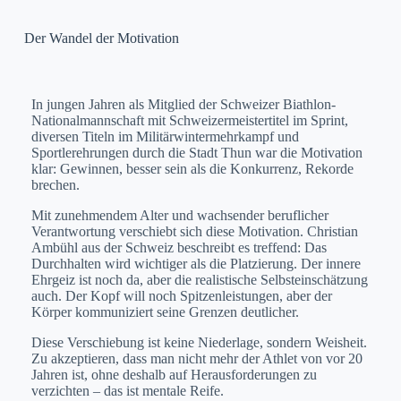
Der Wandel der Motivation
In jungen Jahren als Mitglied der Schweizer Biathlon-
Nationalmannschaft mit Schweizermeistertitel im Sprint,
diversen Titeln im Militärwintermehrkampf und
Sportlerehrungen durch die Stadt Thun war die Motivation
klar: Gewinnen, besser sein als die Konkurrenz, Rekorde
brechen.
Mit zunehmendem Alter und wachsender beruflicher
Verantwortung verschiebt sich diese Motivation. Christian
Ambühl aus der Schweiz beschreibt es treffend: Das
Durchhalten wird wichtiger als die Platzierung. Der innere
Ehrgeiz ist noch da, aber die realistische Selbsteinschätzung
auch. Der Kopf will noch Spitzenleistungen, aber der
Körper kommuniziert seine Grenzen deutlicher.
Diese Verschiebung ist keine Niederlage, sondern Weisheit.
Zu akzeptieren, dass man nicht mehr der Athlet von vor 20
Jahren ist, ohne deshalb auf Herausforderungen zu
verzichten – das ist mentale Reife.