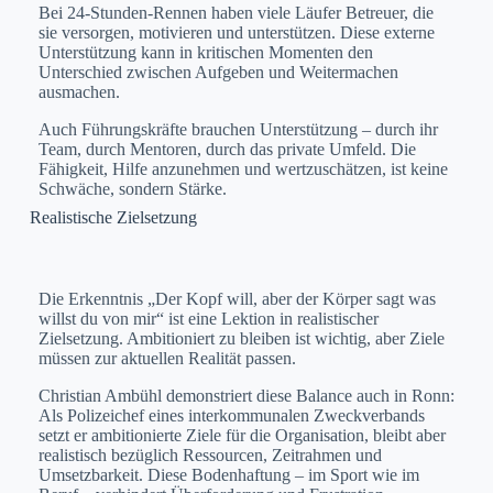
Bei 24-Stunden-Rennen haben viele Läufer Betreuer, die
sie versorgen, motivieren und unterstützen. Diese externe
Unterstützung kann in kritischen Momenten den
Unterschied zwischen Aufgeben und Weitermachen
ausmachen.
Auch Führungskräfte brauchen Unterstützung – durch ihr
Team, durch Mentoren, durch das private Umfeld. Die
Fähigkeit, Hilfe anzunehmen und wertzuschätzen, ist keine
Schwäche, sondern Stärke.
Realistische Zielsetzung
Die Erkenntnis „Der Kopf will, aber der Körper sagt was
willst du von mir“ ist eine Lektion in realistischer
Zielsetzung. Ambitioniert zu bleiben ist wichtig, aber Ziele
müssen zur aktuellen Realität passen.
Christian Ambühl demonstriert diese Balance auch in Ronn:
Als Polizeichef eines interkommunalen Zweckverbands
setzt er ambitionierte Ziele für die Organisation, bleibt aber
realistisch bezüglich Ressourcen, Zeitrahmen und
Umsetzbarkeit. Diese Bodenhaftung – im Sport wie im