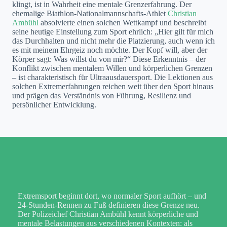
klingt, ist in Wahrheit eine mentale Grenzerfahrung. Der
ehemalige Biathlon-Nationalmannschafts-Athlet
Christian
Ambühl
absolvierte einen solchen Wettkampf und beschreibt
seine heutige Einstellung zum Sport ehrlich: „Hier gilt für mich
das Durchhalten und nicht mehr die Platzierung, auch wenn ich
es mit meinem Ehrgeiz noch möchte. Der Kopf will, aber der
Körper sagt: Was willst du von mir?“ Diese Erkenntnis – der
Konflikt zwischen mentalem Willen und körperlichen Grenzen
– ist charakteristisch für Ultraausdauersport. Die Lektionen aus
solchen Extremerfahrungen reichen weit über den Sport hinaus
und prägen das Verständnis von Führung, Resilienz und
persönlicher Entwicklung.
Extremsport beginnt dort, wo normaler Sport aufhört – und
24-Stunden-Rennen zu Fuß definieren diese Grenze neu.
Der Polizeichef Christian Ambühl kennt körperliche und
mentale Belastungen aus verschiedenen Kontexten: als