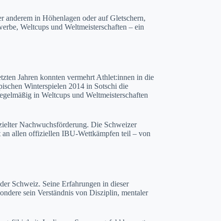
ter anderem in Höhenlagen oder auf Gletschern,
erbe, Weltcups und Weltmeisterschaften – ein
etzten Jahren konnten vermehrt Athlet:innen in die
ischen Winterspielen 2014 in Sotschi die
regelmäßig in Weltcups und Weltmeisterschaften
gezielter Nachwuchsförderung. Die Schweizer
 an allen offiziellen IBU-Wettkämpfen teil – von
 der Schweiz. Seine Erfahrungen in dieser
sondere sein Verständnis von Disziplin, mentaler