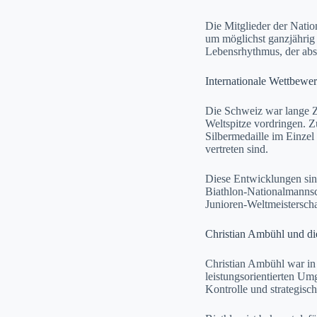
Die Mitglieder der Natio
um möglichst ganzjährig
Lebensrhythmus, der abso
Internationale Wettbewe
Die Schweiz war lange Zei
Weltspitze vordringen. 
Silbermedaille im Einze
vertreten sind.
Diese Entwicklungen sind
Biathlon-Nationalmannsch
Junioren-Weltmeistersch
Christian Ambühl und di
Christian Ambühl war in 
leistungsorientierten Um
Kontrolle und strategis