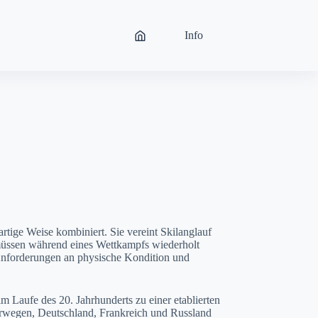
Info
artige Weise kombiniert. Sie vereint Skilanglauf
 müssen während eines Wettkampfs wiederholt
 Anforderungen an physische Kondition und
m Laufe des 20. Jahrhunderts zu einer etablierten
Norwegen, Deutschland, Frankreich und Russland