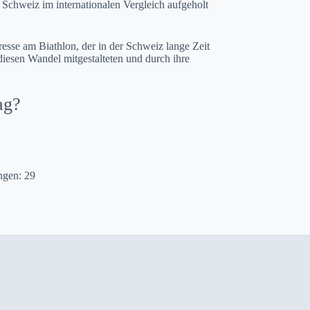
 Schweiz im internationalen Vergleich aufgeholt
resse am Biathlon, der in der Schweiz lange Zeit
diesen Wandel mitgestalteten und durch ihre
ag?
ungen:
29